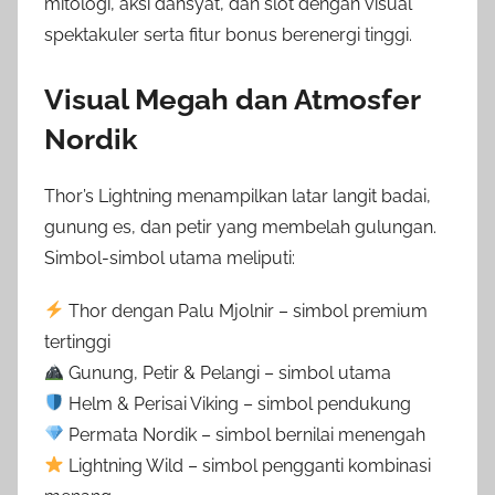
mitologi, aksi dahsyat, dan slot dengan visual
spektakuler serta fitur bonus berenergi tinggi.
Visual Megah dan Atmosfer
Nordik
Thor’s Lightning menampilkan latar langit badai,
gunung es, dan petir yang membelah gulungan.
Simbol-simbol utama meliputi:
Thor dengan Palu Mjolnir – simbol premium
tertinggi
Gunung, Petir & Pelangi – simbol utama
Helm & Perisai Viking – simbol pendukung
Permata Nordik – simbol bernilai menengah
Lightning Wild – simbol pengganti kombinasi