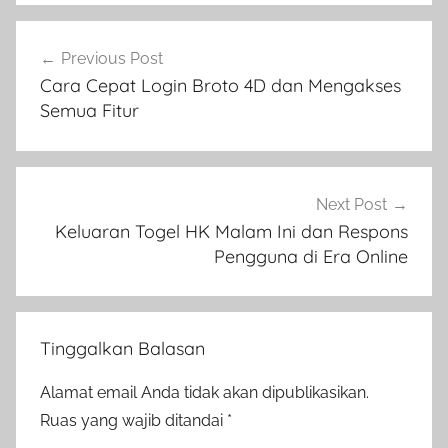
Navigasi
Previous Post
pos
Cara Cepat Login Broto 4D dan Mengakses
Semua Fitur
Next Post
Keluaran Togel HK Malam Ini dan Respons
Pengguna di Era Online
Tinggalkan Balasan
Alamat email Anda tidak akan dipublikasikan.
Ruas yang wajib ditandai
*