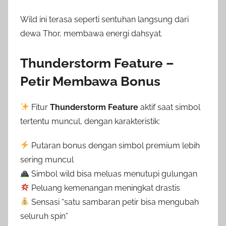
Wild ini terasa seperti sentuhan langsung dari
dewa Thor, membawa energi dahsyat.
Thunderstorm Feature –
Petir Membawa Bonus
Fitur
Thunderstorm Feature
aktif saat simbol
tertentu muncul, dengan karakteristik:
Putaran bonus dengan simbol premium lebih
sering muncul
Simbol wild bisa meluas menutupi gulungan
Peluang kemenangan meningkat drastis
Sensasi “satu sambaran petir bisa mengubah
seluruh spin”