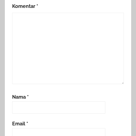
Komentar
*
Nama
*
Email
*