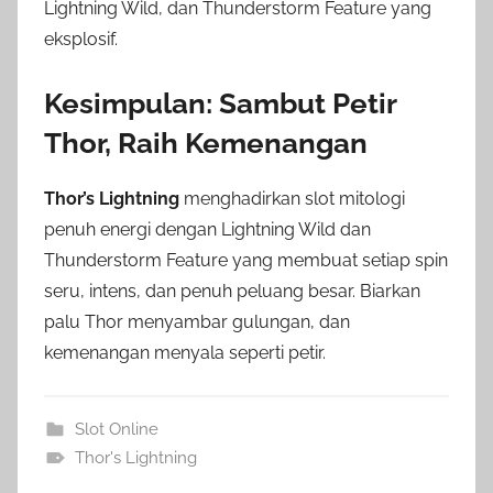
Lightning Wild, dan Thunderstorm Feature yang
eksplosif.
Kesimpulan: Sambut Petir
Thor, Raih Kemenangan
Thor’s Lightning
menghadirkan slot mitologi
penuh energi dengan Lightning Wild dan
Thunderstorm Feature yang membuat setiap spin
seru, intens, dan penuh peluang besar. Biarkan
palu Thor menyambar gulungan, dan
kemenangan menyala seperti petir.
Slot Online
Thor's Lightning