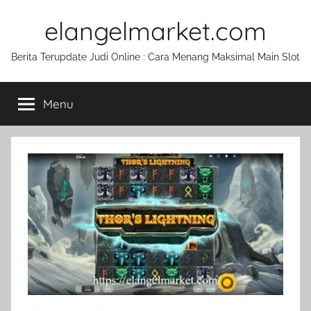
Skip
elangelmarket.com
to
content
Berita Terupdate Judi Online : Cara Menang Maksimal Main Slot
Menu