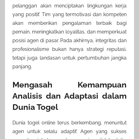
pelanggan akan menciptakan lingkungan kerja
yang positif. Tim yang termotivasi dan kompeten
akan memberikan pengalaman terbaik bagi
pemain, meningkatkan loyalitas, dan memperkuat
posisi agen di pasar. Pada akhirnya, integritas dan
profesionalisme bukan hanya strategi reputasi,
tetapi juga landasan untuk pertumbuhan jangka
panjang.
Mengasah Kemampuan
Analisis dan Adaptasi dalam
Dunia Togel
Dunia togel online terus berkembang, menuntut
agen untuk selalu adaptif. Agen yang sukses