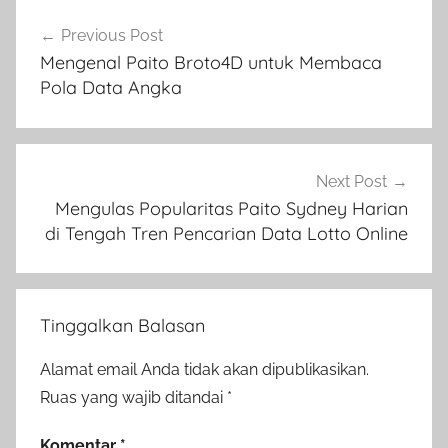
Navigasi
Previous Post
pos
Mengenal Paito Broto4D untuk Membaca
Pola Data Angka
Next Post
Mengulas Popularitas Paito Sydney Harian
di Tengah Tren Pencarian Data Lotto Online
Tinggalkan Balasan
Alamat email Anda tidak akan dipublikasikan.
Ruas yang wajib ditandai
*
Komentar
*