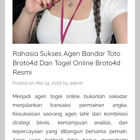
Rahasia Sukses Agen Bandar Toto
Broto4d Dan Togel Online Broto4d
Resmi
Posted on
Mei 14, 2026
by
admin
Menjadi agen togel online bukanlah sekadar
menjalankan transaksi permainan angka.
Kesuksesan seorang agen lahir dari kombinasi
strategi bisnis, kemampuan analisis, dan
kepercayaan yang dibangun bersama pemain.