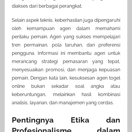
diakses dari berbagai perangkat.
Selain aspek teknis, keberhasilan juga dipengaruhi
oleh kemampuan agen dalam memahami
perilaku pemain. Agen yang sukses mempelajari
tren permainan, pola taruhan, dan preferensi
pengguna. Informasi ini membantu agen untuk
merancang strategi pemasaran yang tepat,
menyesuaikan promosi, dan menjaga kepuasan
pemain. Dengan kata lain, kesuksesan agen togel
online bukan sekadar soal angka atau
keberuntungan, melainkan hasil kombinasi
analisis, layanan, dan manajemen yang cerdas.
Pentingnya Etika dan
Profesionalisme dalam