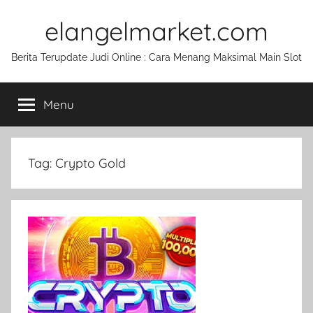
Skip
elangelmarket.com
to
content
Berita Terupdate Judi Online : Cara Menang Maksimal Main Slot
Menu
Tag:
Crypto Gold