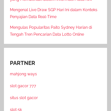
Mengenal Live Draw SGP Hari Ini dalam Konteks
Penyajian Data Real-Time
Mengulas Popularitas Paito Sydney Harian di
Tengah Tren Pencarian Data Lotto Online
PARTNER
mahjong ways
slot gacor 777
situs slot gacor
slot 5k