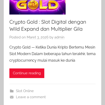
Crypto Gold : Slot Digital dengan
Wild Expand dan Multiplier Gila
Posted on
Maret 3, 2026
by
admin
Crypto Gold — Ketika Dunia Kripto Bertemu Mesin
Slot Modern Dalam beberapa tahun terakhir, tema
cryptocurrency mulai masuk ke dunia
Continue reading
Slot Online
Leave a comment