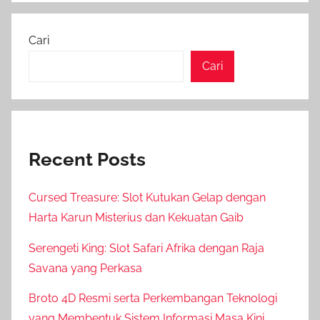
Cari
Cari
Recent Posts
Cursed Treasure: Slot Kutukan Gelap dengan
Harta Karun Misterius dan Kekuatan Gaib
Serengeti King: Slot Safari Afrika dengan Raja
Savana yang Perkasa
Broto 4D Resmi serta Perkembangan Teknologi
yang Membentuk Sistem Informasi Masa Kini